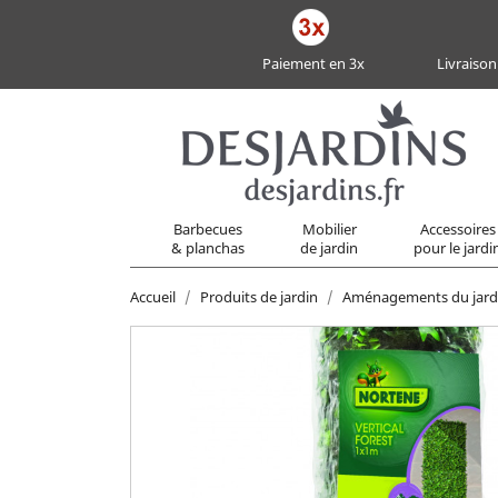
Paiement en 3x
Livraison
Barbecues
Mobilier
Accessoires
& planchas
de jardin
pour le jardi
Accueil
Produits de jardin
Aménagements du jard