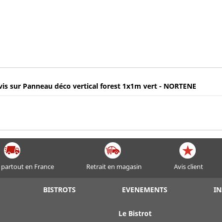
vis sur Panneau déco vertical forest 1x1m vert - NORTENE
 partout en France
Retrait en magasin
Avis client
BISTROTS
EVENEMENTS
IN
Le Bistrot