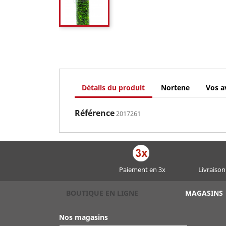
Détails du produit
Nortene
Vos a
Référence
2017261
Paiement en 3x
Livraison
BOUTIQUE EN LIGNE
MAGASINS
Nos magasins