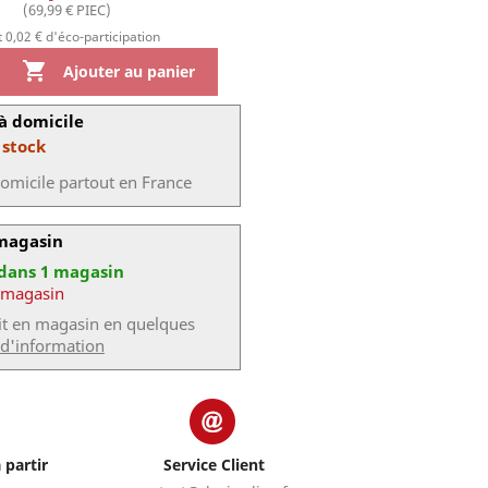
(69,99 € PIEC)
 0,02 € d'éco-participation

Ajouter au panier
à domicile
 stock
domicile partout en France
 magasin
 dans 1 magasin
 magasin
uit en magasin en quelques
 d'information
 partir
Service Client