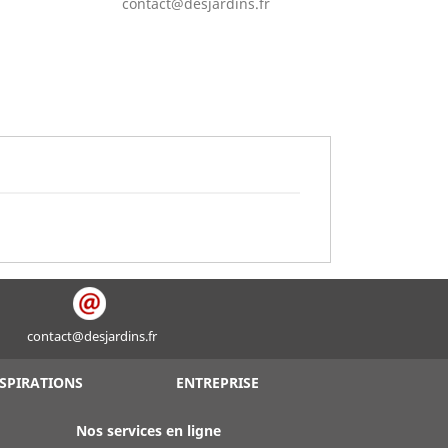
contact@desjardins.fr
contact@desjardins.fr
SPIRATIONS
ENTREPRISE
Nos services en ligne