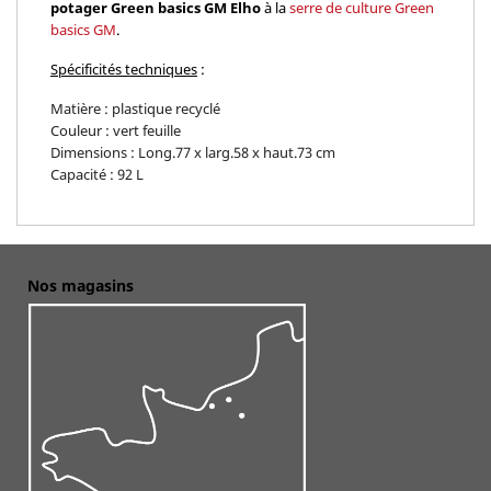
potager Green basics GM Elho
à la
serre de culture Green
basics GM
.
Spécificités techniques
:
Matière : plastique recyclé
Couleur : vert feuille
Dimensions : Long.77 x larg.58 x haut.73 cm
Capacité : 92 L
Nos magasins