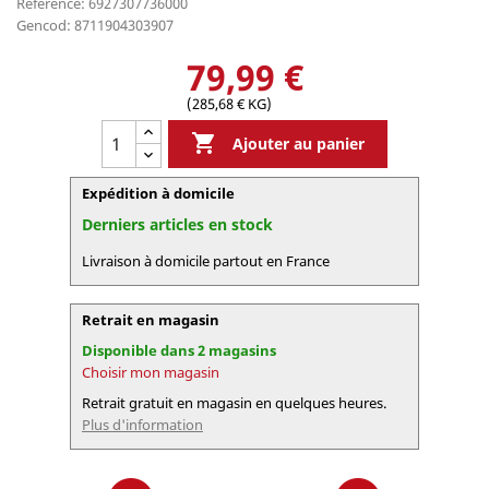
Référence: 6927307736000
Gencod: 8711904303907
79,99 €
(285,68 € KG)

Ajouter au panier
Expédition à domicile
Derniers articles en stock
Livraison à domicile partout en France
Retrait en magasin
Disponible dans 2 magasins
Choisir mon magasin
Retrait gratuit en magasin en quelques heures.
Plus d'information