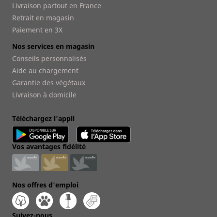
Livraison partout en France
Retrait en magasin
Paiement en 3X
Nos services en magasin
Conseils personnalisés
Aide au chargement
Garantie des végétaux
Livraison à domicile
Téléchargez l'appli
Vos avantages fidélité
Nos offres d'emploi
Suivez-nous