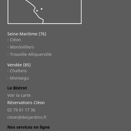
Seine-Maritime (76)
- Cléon
- Montivilliers
- Trouville-Alliquerville
Vendée (85)
- Challans
- Montaigu
Le Bistrot
Voir la carte
Réservations Cléon
02 79 01 17 36
cleon@desjardins.fr
Nos services en ligne