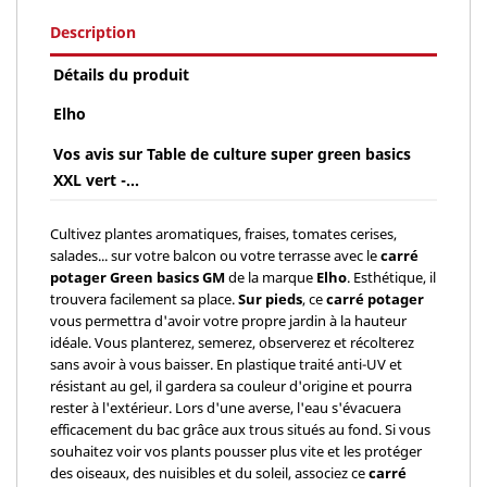
Description
Détails du produit
Elho
Vos avis sur Table de culture super green basics
XXL vert -...
Cultivez plantes aromatiques, fraises, tomates cerises,
salades... sur votre balcon ou votre terrasse avec le
carré
potager Green basics GM
de la marque
Elho
. Esthétique, il
trouvera facilement sa place.
Sur pieds
, ce
carré potager
vous permettra d'avoir votre propre jardin à la hauteur
idéale. Vous planterez, semerez, observerez et récolterez
sans avoir à vous baisser. En plastique traité anti-UV et
résistant au gel, il gardera sa couleur d'origine et pourra
rester à l'extérieur. Lors d'une averse, l'eau s'évacuera
efficacement du bac grâce aux trous situés au fond. Si vous
souhaitez voir vos plants pousser plus vite et les protéger
des oiseaux, des nuisibles et du soleil, associez ce
carré