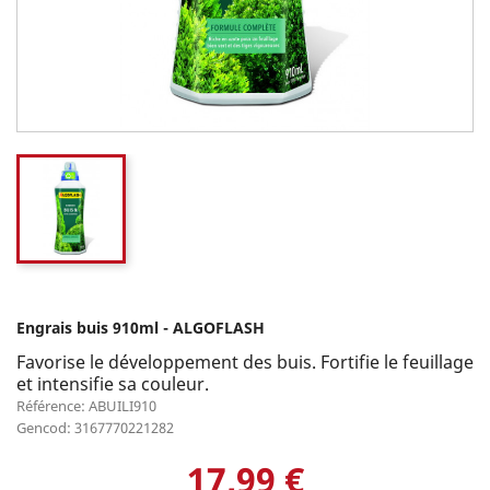
Engrais buis 910ml - ALGOFLASH
Favorise le développement des buis. Fortifie le feuillage
et intensifie sa couleur.
Référence: ABUILI910
Gencod: 3167770221282
17,99 €