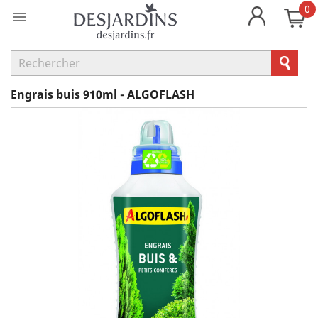
0

Engrais buis 910ml - ALGOFLASH