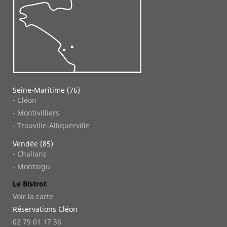
Seine-Maritime (76)
- Cléon
- Montivilliers
- Trouville-Alliquerville
Vendée (85)
- Challans
- Montaigu
Le Bistrot
Voir la carte
Réservations Cléon
02 79 01 17 36