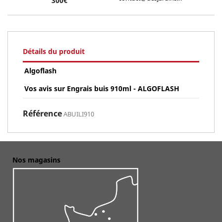
300€
Détails du produit
Algoflash
Vos avis sur Engrais buis 910ml - ALGOFLASH
Référence
ABUILI910
Nos magasins