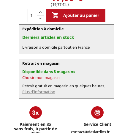
(19,77 € L)

Ajouter au panier
Expédition à domicile
Derniers articles en stock
Livraison à domicile partout en France
Retrait en magasin
Disponible dans 8 magasins
Choisir mon magasin
Retrait gratuit en magasin en quelques heures.
Plus d'information
Paiement en 3x
Service Client
sans frais, à partir de
contact@desjardins.fr