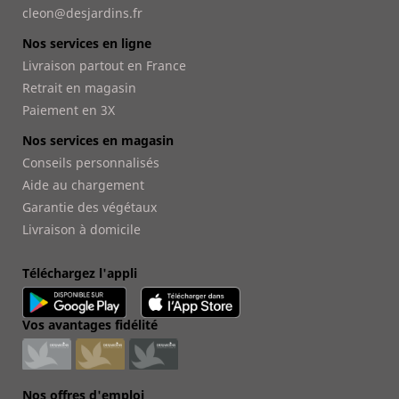
cleon@desjardins.fr
Nos services en ligne
Livraison partout en France
Retrait en magasin
Paiement en 3X
Nos services en magasin
Conseils personnalisés
Aide au chargement
Garantie des végétaux
Livraison à domicile
Téléchargez l'appli
Vos avantages fidélité
Nos offres d'emploi