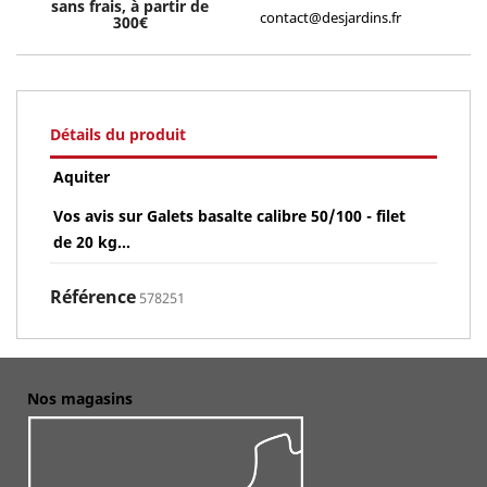
sans frais, à partir de
contact@desjardins.fr
300€
Détails du produit
Aquiter
Vos avis sur Galets basalte calibre 50/100 - filet
de 20 kg...
Référence
578251
Nos magasins