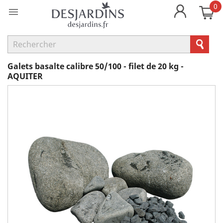
0

Galets basalte calibre 50/100 - filet de 20 kg -
AQUITER