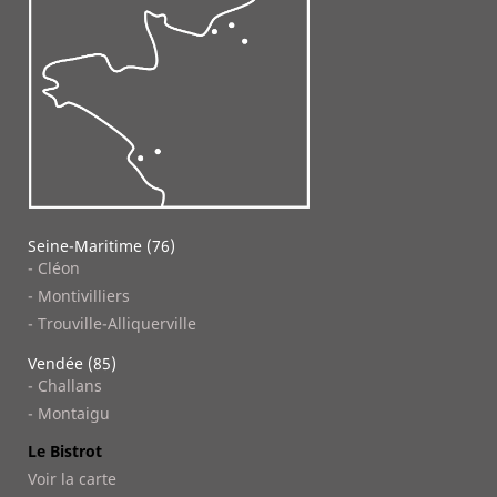
Seine-Maritime (76)
- Cléon
- Montivilliers
- Trouville-Alliquerville
Vendée (85)
- Challans
- Montaigu
Le Bistrot
Voir la carte