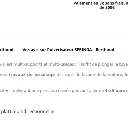
Paiement en 3x sans frais, à
de 300€
rthoud
Vos avis sur Pulvérisateur SERINGA - Berthoud
e
, il est multi-supports et multi-usages : il suffit de plonger le tuy
s vos
travaux de bricolage
tels que : le lavage de la voiture, l
tion" délivrant une pression élevée pouvant aller de
4 à 5 bars
e
plat) multidirectionnellle