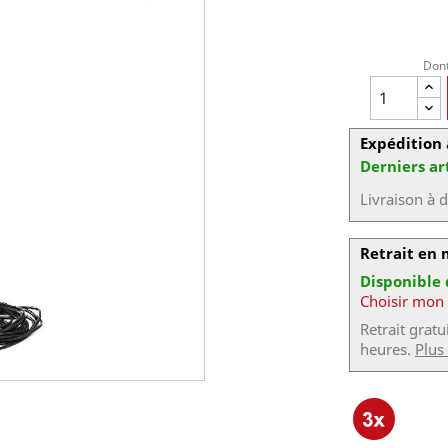
Dont
Expédition 
Derniers ar
Livraison à 
Retrait en
Disponible
Choisir mon
Retrait grat
heures.
Plus