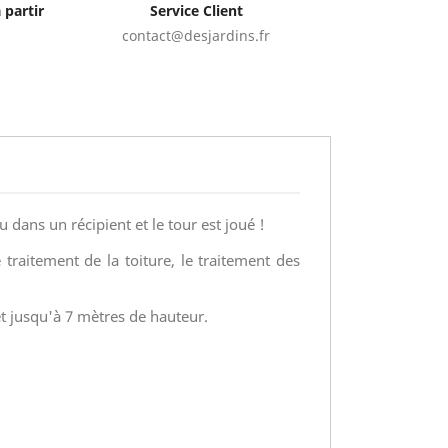
 partir
Service Client
contact@desjardins.fr
au dans un récipient et le tour est joué !
e traitement de la toiture, le traitement des
t jusqu'à 7 mètres de hauteur.