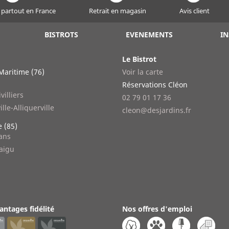
 partout en France
Retrait en magasin
Avis client
BISTROTS
EVENEMENTS
IN
Le Bistrot
Maritime (76)
Voir la carte
n
Réservations Cléon
villiers
02 79 01 17 36
ille-Alliquerville
cleon@desjardins.fr
 (85)
lans
aigu
antages fidélité
Nos offres d'emploi