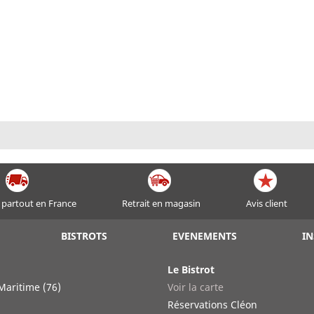
 partout en France
Retrait en magasin
Avis client
BISTROTS
EVENEMENTS
IN
Le Bistrot
Maritime (76)
Voir la carte
n
Réservations Cléon