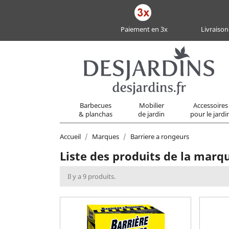
Paiement en 3x
Livraison
Barbecues
Mobilier
Accessoires
& planchas
de jardin
pour le jardi
Accueil
Marques
Barriere a rongeurs
Liste des produits de la marq
Il y a 9 produits.