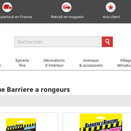
 partout en France
Retrait en magasin
Avis client
Epicerie
Décorations
Animaux
Villag
n
fine
d'intérieur
& accessoires
Miniatu
ue Barriere a rongeurs