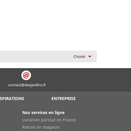

Choisir
contact@desjardins.fr
SPIRATIONS
ENTREPRISE
Nos services en ligne
Livraison partout en France
Retrait en magasin