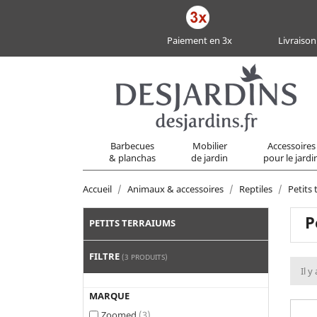
Paiement en 3x
Livraison
Barbecues
Mobilier
Accessoires
& planchas
de jardin
pour le jardi
Accueil
Animaux & accessoires
Reptiles
Petits
P
PETITS TERRAIUMS
FILTRE
(3 PRODUITS)
Il y
MARQUE
Zoomed
(3)