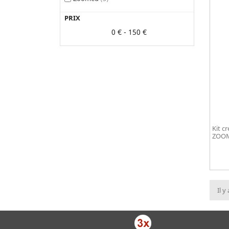
PRIX
0 € - 150 €
Kit c
ZOO
Il y