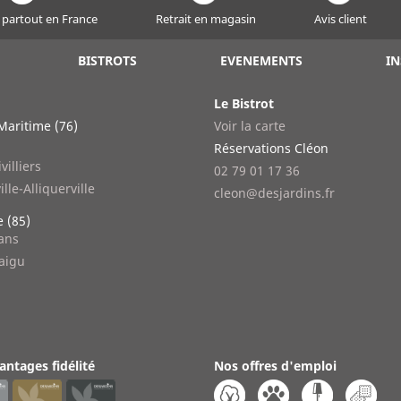
 partout en France
Retrait en magasin
Avis client
BISTROTS
EVENEMENTS
IN
Le Bistrot
Maritime (76)
Voir la carte
n
Réservations Cléon
villiers
02 79 01 17 36
ille-Alliquerville
cleon@desjardins.fr
 (85)
lans
aigu
antages fidélité
Nos offres d'emploi