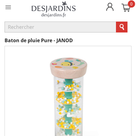
0

Baton de pluie Pure - JANOD