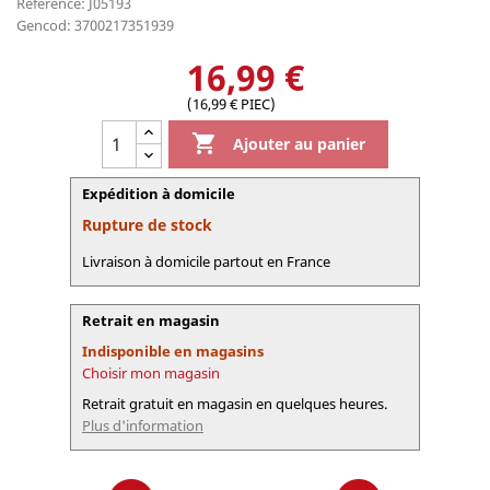
Référence: J05193
Gencod: 3700217351939
16,99 €
(16,99 € PIEC)

Ajouter au panier
Expédition à domicile
Rupture de stock
Livraison à domicile partout en France
Retrait en magasin
Indisponible en magasins
Choisir mon magasin
Retrait gratuit en magasin en quelques heures.
Plus d'information