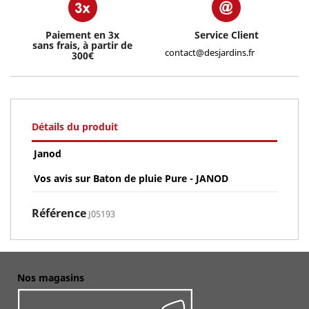
Paiement en 3x
Service Client
sans frais, à partir de
contact@desjardins.fr
300€
Détails du produit
Janod
Vos avis sur Baton de pluie Pure - JANOD
Référence
J05193
Nos magasins