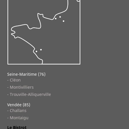
Seine-Maritime (76)
- Cléon
- Montivilliers
- Trouville-Alliquerville
Vendée (85)
- Challans
- Montaigu
Le Bistrot