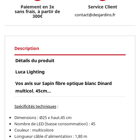
Paiement en 3x
Service Client
sans frais, à partir de
contact@desjardins.fr
300€
Description
Détails du produit
Luca Lighting
Vos avis sur Sapin fibre optique blanc Dinard
multicol. 45cm...
Spécificités techniques
:
Dimensions : Ø25 x haut.45 cm
Nombre de LED (basse consommation) : 45
Couleur : multicolore
Longueur câble d'alimentation : 1,80 m