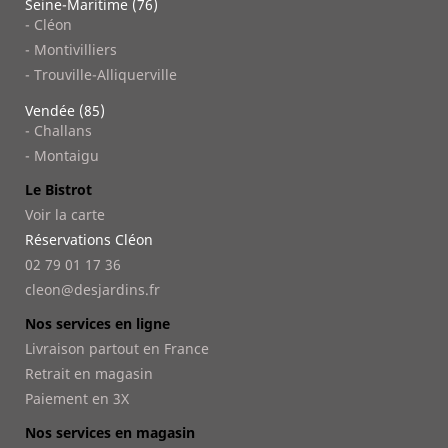
Seine-Maritime (76)
- Cléon
- Montivilliers
- Trouville-Alliquerville
Vendée (85)
- Challans
- Montaigu
Le Bistrot
Voir la carte
Réservations Cléon
02 79 01 17 36
cleon@desjardins.fr
Nos services en ligne
Livraison partout en France
Retrait en magasin
Paiement en 3X
Nos services en magasin