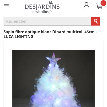
0

Sapin fibre optique blanc Dinard multicol. 45cm -
LUCA LIGHTING