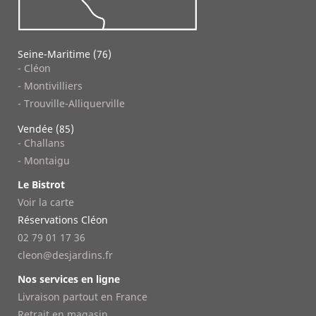
Seine-Maritime (76)
- Cléon
- Montivilliers
- Trouville-Alliquerville
Vendée (85)
- Challans
- Montaigu
Le Bistrot
Voir la carte
Réservations Cléon
02 79 01 17 36
cleon@desjardins.fr
Nos services en ligne
Livraison partout en France
Retrait en magasin