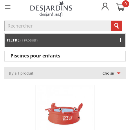
0

FILTRE
(1 PRODUIT)
Piscines pour enfants

Il y a 1 produit.
Choisir